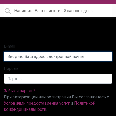
Войти, используя Ваш аккаунт в
сообществе
E-mail
Пароль
Забыли пароль?
При авторизации или регистрации Вы соглашаетесь с
Условиями предоставления услуг
и
Политикой
конфиденциальности
.