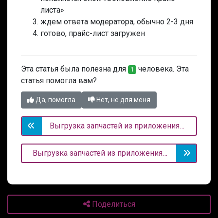
листа»
ждем ответа модератора, обычно 2-3 дня
готово, прайс-лист загружен
Эта статья была полезна для
человека. Эта
1
статья помогла вам?
Да, помогла
Нет, не для меня
Выгрузка запчастей из приложения на Авито
Выгрузка запчастей из приложения на Юлу
Поделиться