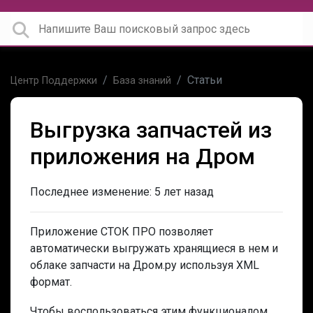
Статьи
Центр Поддержки
База знаний
Выгрузка запчастей из
приложения на Дром
Последнее изменение:
5 лет назад
Приложение СТОК ПРО позволяет
автоматически выгружать хранящиеся в нем и
облаке запчасти на Дром.ру используя XML
формат.
Чтобы воспользоваться этим функционалом