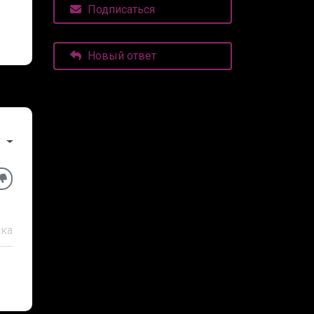
Подписаться
Новый ответ
у
ка