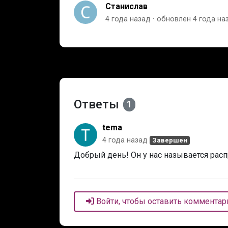
Станислав
4 года назад
обновлен
4 года на
Ответы
1
tema
4 года назад
Завершен
Добрый день! Он у нас называется расп
Войти, чтобы оставить комментар