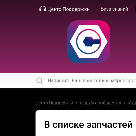
База знаний
Центр Поддержки
Ид
Центр Поддержки
Форум сообщества
В списке запчастей