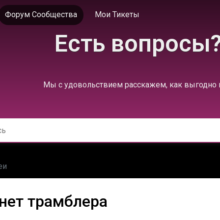
Форум Сообщества
Мои Тикеты
Есть вопросы?
Мы с удовольствием расскажем, как выгодно
еи
 нет трамблера